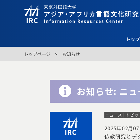
トッ
トップページ
お知らせ
お知らせ: ニ
ニュース | トピ
2025年02月0
仏教研究とデ