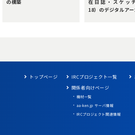
の構築
在⽇誌・スケッチ（
18）のデジタルア
トップページ
IRCプロジェクト一覧
関係者向けページ
機材一覧
aa-ken.jp サーバ情報
IRCプロジェクト関連情報