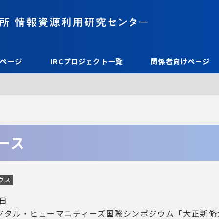
プページ
IRCプロジェクト一覧
関係者向けページ
ュース
ックス
7日
ジタル・ヒューマニティーズ国際シンポジウム「大正新脩大