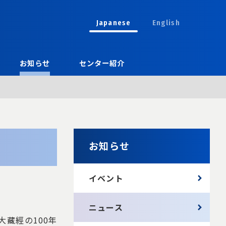
Japanese
English
お知らせ
センター紹介
お知らせ
イベント
ニュース
藏經の100年