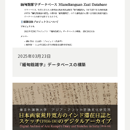
2025年03月23日
『緬甸館雑字』データベースの構築