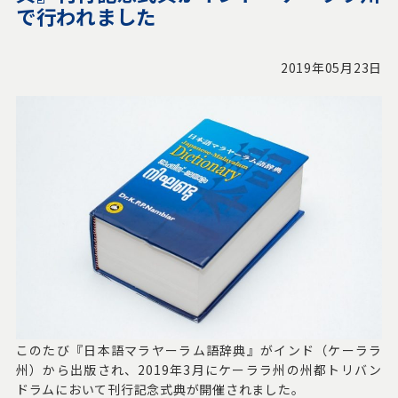
で行われました
2019年05月23日
このたび『日本語マラヤーラム語辞典』がインド（ケーララ
州）から出版され、2019年3月にケーララ州の州都トリバン
ドラムにおいて刊行記念式典が開催されました。