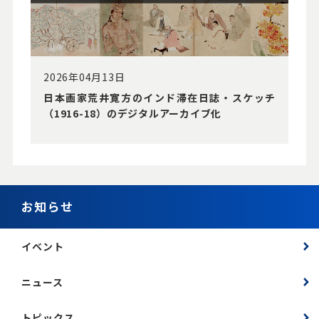
2026年04月13日
⽇本画家荒井寛⽅のインド滞在⽇誌・スケッチ
（1916-18）のデジタルアーカイブ化
お知らせ
イベント
ニュース
トピックス