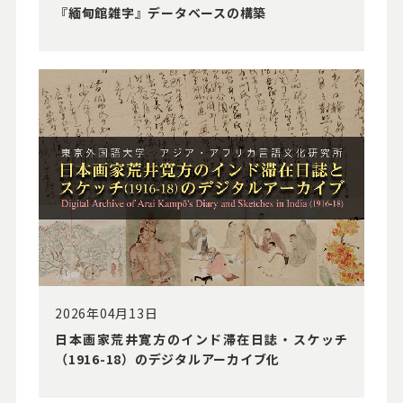
『緬甸館雑字』データベースの構築
2026年04月13日
⽇本画家荒井寛⽅のインド滞在⽇誌・スケッチ
（1916-18）のデジタルアーカイブ化