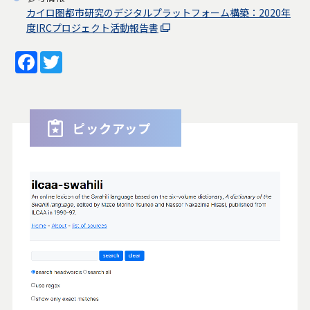
カイロ圏都市研究のデジタルプラットフォーム構築：2020年
度IRCプロジェクト活動報告書
Facebook
Twitter
ピックアップ