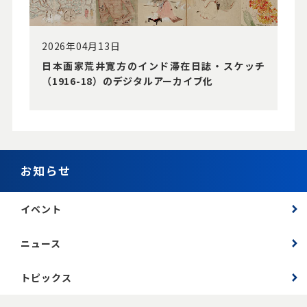
2026年04月13日
⽇本画家荒井寛⽅のインド滞在⽇誌・スケッチ
（1916-18）のデジタルアーカイブ化
お知らせ
イベント
ニュース
トピックス