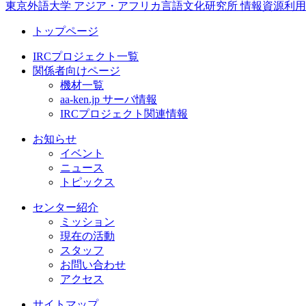
東京外語大学 アジア・アフリカ言語文化研究所 情報資源利用研究センター In
トップページ
IRCプロジェクト一覧
関係者向けページ
機材一覧
aa-ken.jp サーバ情報
IRCプロジェクト関連情報
お知らせ
イベント
ニュース
トピックス
センター紹介
ミッション
現在の活動
スタッフ
お問い合わせ
アクセス
サイトマップ