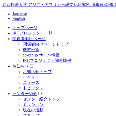
東京外語大学 アジア・アフリカ言語文化研究所 情報資源利用研究センター In
Japanese
English
トップページ
IRCプロジェクト一覧
関係者向けページ
関係者向けページトップ
機材一覧
aa-ken.jp サーバ情報
IRCプロジェクト関連情報
お知らせ
お知らせトップ
イベント
ニュース
トピックス
センター紹介
センター紹介トップ
ミッション
現在の活動
スタッフ