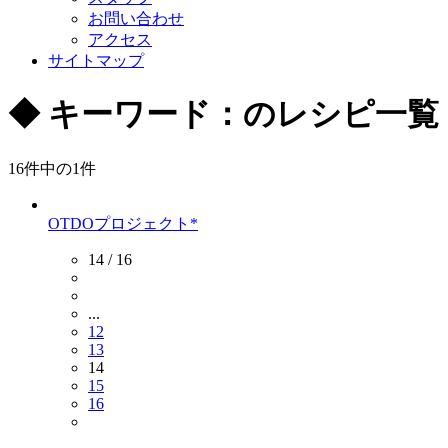
お問い合わせ
アクセス
サイトマップ
◆
キーワード：のレシピ一覧
16件中の
1
件
OTDOプロジェクト*
14 / 16
...
12
13
14
15
16