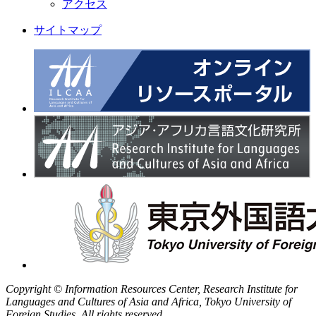
アクセス
サイトマップ
Copyright © Information Resources Center, Research Institute for
Languages and Cultures of Asia and Africa, Tokyo University of
Foreign Studies. All rights reserved.