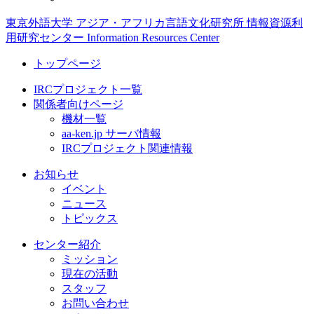
東京外語大学 アジア・アフリカ言語文化研究所 情報資源利
用研究センター Information Resources Center
トップページ
IRCプロジェクト一覧
関係者向けページ
機材一覧
aa-ken.jp サーバ情報
IRCプロジェクト関連情報
お知らせ
イベント
ニュース
トピックス
センター紹介
ミッション
現在の活動
スタッフ
お問い合わせ