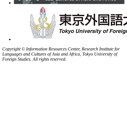
Copyright © Information Resources Center, Research Institute for
Languages and Cultures of Asia and Africa, Tokyo University of
Foreign Studies. All rights reserved.