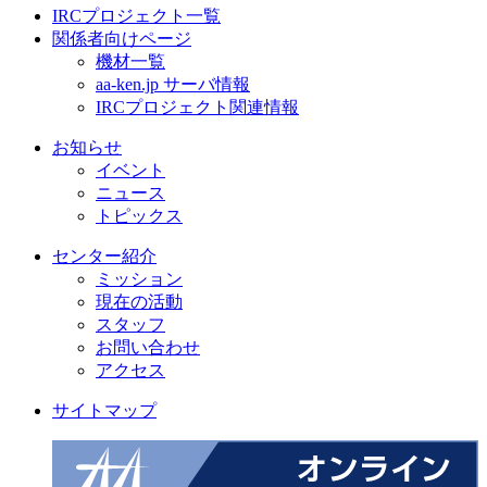
IRCプロジェクト一覧
関係者向けページ
機材一覧
aa-ken.jp サーバ情報
IRCプロジェクト関連情報
お知らせ
イベント
ニュース
トピックス
センター紹介
ミッション
現在の活動
スタッフ
お問い合わせ
アクセス
サイトマップ