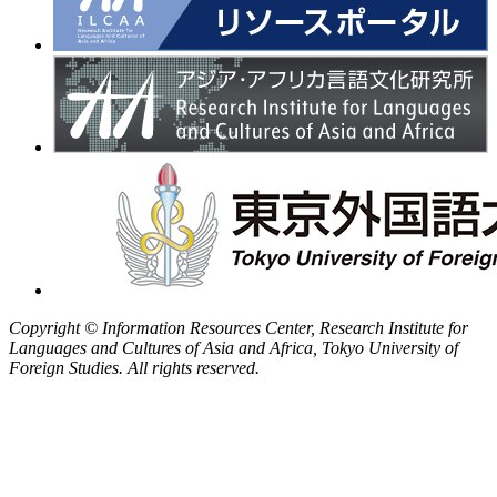
Copyright © Information Resources Center, Research Institute for
Languages and Cultures of Asia and Africa, Tokyo University of
Foreign Studies. All rights reserved.