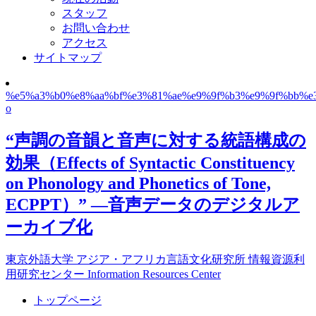
スタッフ
お問い合わせ
アクセス
サイトマップ
%e5%a3%b0%e8%aa%bf%e3%81%ae%e9%9f%b3%e9%9f%bb%e
o
“声調の音韻と音声に対する統語構成の
効果（Effects of Syntactic Constituency
on Phonology and Phonetics of Tone,
ECPPT）” ―音声データのデジタルア
ーカイブ化
東京外語大学 アジア・アフリカ言語文化研究所 情報資源利
用研究センター Information Resources Center
トップページ