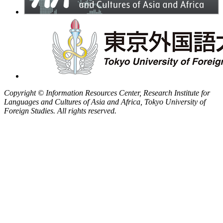
Copyright © Information Resources Center, Research Institute for
Languages and Cultures of Asia and Africa, Tokyo University of
Foreign Studies. All rights reserved.