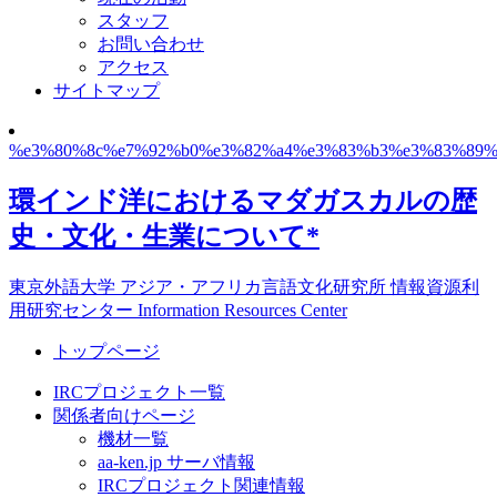
スタッフ
お問い合わせ
アクセス
サイトマップ
%e3%80%8c%e7%92%b0%e3%82%a4%e3%83%b3%e3%83%89%
環インド洋におけるマダガスカルの歴
史・文化・生業について*
東京外語大学 アジア・アフリカ言語文化研究所 情報資源利
用研究センター Information Resources Center
トップページ
IRCプロジェクト一覧
関係者向けページ
機材一覧
aa-ken.jp サーバ情報
IRCプロジェクト関連情報