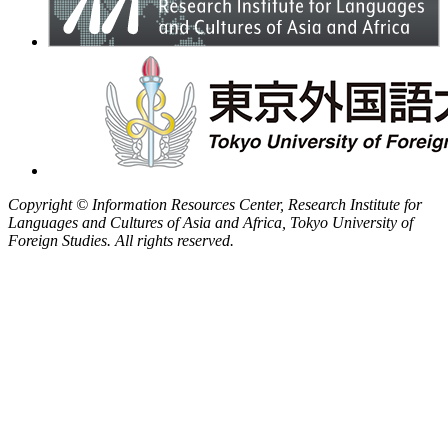
Copyright © Information Resources Center, Research Institute for
Languages and Cultures of Asia and Africa, Tokyo University of
Foreign Studies. All rights reserved.