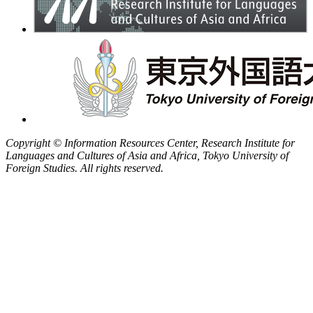
Copyright © Information Resources Center, Research Institute for
Languages and Cultures of Asia and Africa, Tokyo University of
Foreign Studies. All rights reserved.