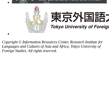
Copyright © Information Resources Center, Research Institute for
Languages and Cultures of Asia and Africa, Tokyo University of
Foreign Studies. All rights reserved.