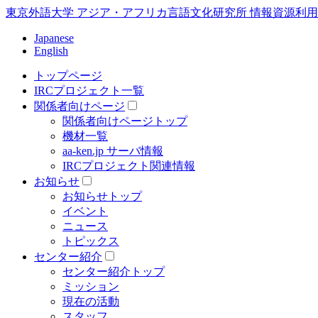
東京外語大学 アジア・アフリカ言語文化研究所 情報資源利用研究センター In
Japanese
English
トップページ
IRCプロジェクト一覧
関係者向けページ
関係者向けページトップ
機材一覧
aa-ken.jp サーバ情報
IRCプロジェクト関連情報
お知らせ
お知らせトップ
イベント
ニュース
トピックス
センター紹介
センター紹介トップ
ミッション
現在の活動
スタッフ