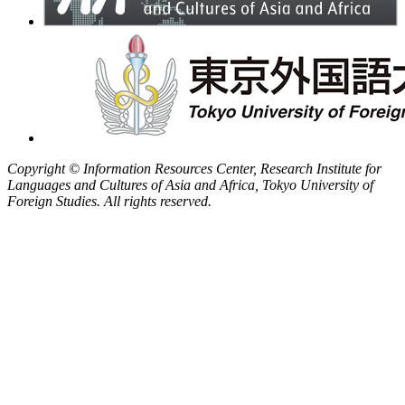
Copyright © Information Resources Center, Research Institute for
Languages and Cultures of Asia and Africa, Tokyo University of
Foreign Studies. All rights reserved.