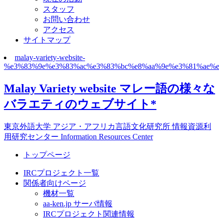
スタッフ
お問い合わせ
アクセス
サイトマップ
malay-variety-website-
%e3%83%9e%e3%83%ac%e3%83%bc%e8%aa%9e%e3%81%ae%
Malay Variety website マレー語の様々な
バラエティのウェブサイト*
東京外語大学 アジア・アフリカ言語文化研究所 情報資源利
用研究センター Information Resources Center
トップページ
IRCプロジェクト一覧
関係者向けページ
機材一覧
aa-ken.jp サーバ情報
IRCプロジェクト関連情報