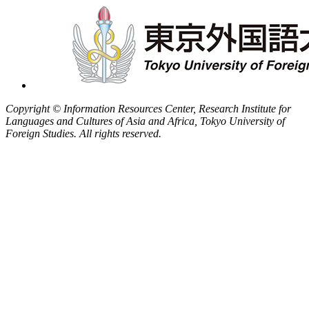
Copyright © Information Resources Center, Research Institute for
Languages and Cultures of Asia and Africa, Tokyo University of
Foreign Studies. All rights reserved.