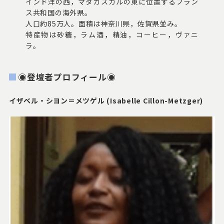
インド洋の西，マダガスカルの東に位置するフラン
ス共和国の海外県。
人口約85万人。面積は神奈川県，佐賀県並み。
特産物は砂糖，ラム酒，精油，コーヒー，ヴァニ
ラ。
◉登壇者プロフィール◉
イザベル・シヨン＝メツゲル (Isabelle Cillon-Metzger)