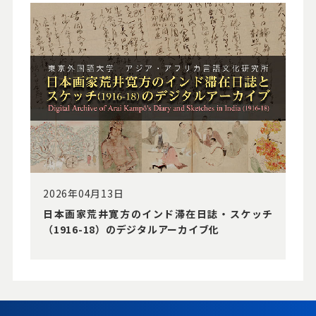
2026年04月13日
⽇本画家荒井寛⽅のインド滞在⽇誌・スケッチ
（1916-18）のデジタルアーカイブ化