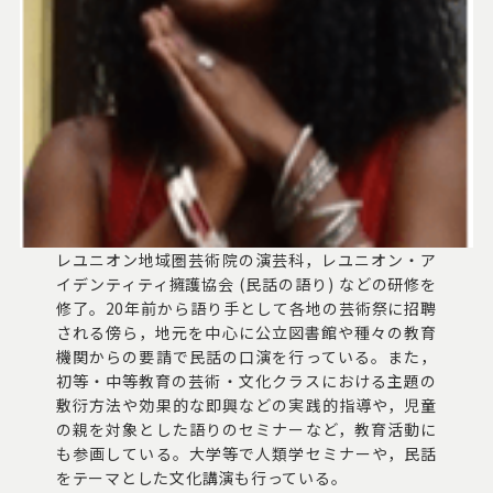
レユニオン地域圏芸術院の演芸科，レユニオン・ア
イデンティティ擁護協会 (民話の語り) などの研修を
修了。20年前から語り手として各地の芸術祭に招聘
される傍ら，地元を中心に公立図書館や種々の教育
機関からの要請で民話の口演を行っている。また，
初等・中等教育の芸術・文化クラスにおける主題の
敷衍方法や効果的な即興などの実践的指導や，児童
の親を対象とした語りのセミナーなど，教育活動に
も参画している。大学等で人類学セミナーや，民話
をテーマとした文化講演も行っている。