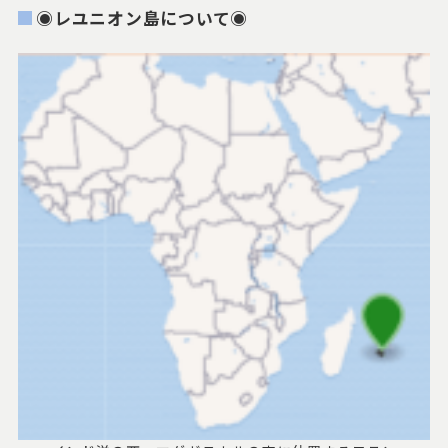
◉レユニオン島について◉