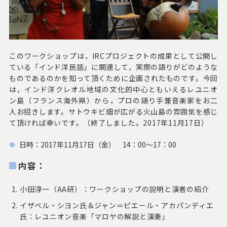
このワークショップは，IRCプロジェクトの成果として公開し
ている「インド洋民話」に関連して，実際の語りがどのような
ものであるのかを知って頂くために企画されたものです。今回
は，インド洋クレオル地域の文化的中心ともいえるレユニオ
ン島（フランス海外県）から，プロの語り手兼音楽家をお二
人お招きします。サトウキビ畑が広がる火山島の雰囲気を感じ
て頂ければ幸いです。（終了しました。2017年11月17日）
日時：2017年11月17日（金） 14：00～17：00
内容：
小田淳一（AA研）：ワークショップの説明と演者の紹介
イザベル・シヨン氏＆ジャン＝ピエール・アカパンディエ
氏：レユニオン音楽「マロヤの解説と演奏」